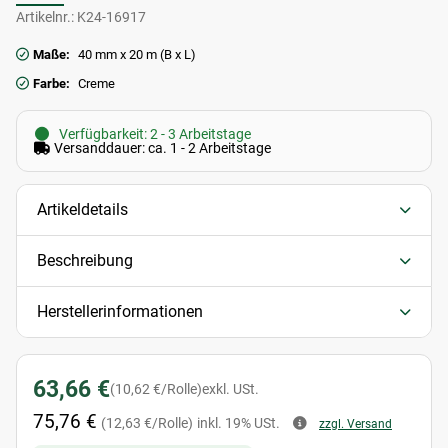
Artikelnr.:
K24-16917
Maße:
40 mm x 20 m (B x L)
Farbe:
Creme
Verfügbarkeit: 2 - 3 Arbeitstage
Versanddauer: ca. 1 - 2 Arbeitstage
Artikeldetails
Beschreibung
Herstellerinformationen
63,66 €
(10,62 €/Rolle)
exkl. USt.
75,76 €
(12,63 €/Rolle)
inkl. 19% USt.
zzgl. Versand