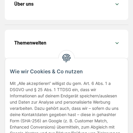
Über uns
Themenwelten
Wie wir Cookies & Co nutzen
Folge uns
Mit „Alle akzeptieren“ willigst du gem. Art. 6 Abs. 1 a
DSGVO und § 25 Abs. 1 TTDSG ein, dass wir
Informationen auf deinem Endgerät speichern/auslesen
und Daten zur Analyse und personalisierte Werbung
verarbeiten. Dazu gehört auch, dass wir – sofern du uns
deine Kontaktdaten gegeben hast – diese in gehashter
Form (SHA-256) an Google (z. B. Customer Match,
Enhanced Conversions) übermitteln, zum Abgleich mit
Unsere Partner