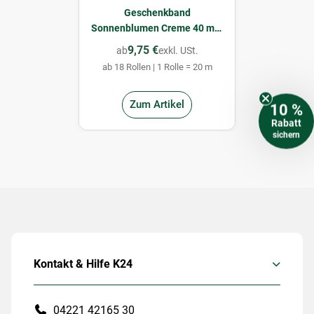
Geschenkband
Sonnenblumen Creme 40 mm
x 20 m
9,75 €
ab
exkl. USt.
ab 18 Rollen | 1 Rolle = 20 m
Zum Artikel
10 %
Rabatt
sichern
Kontakt & Hilfe K24
04221 42165 30