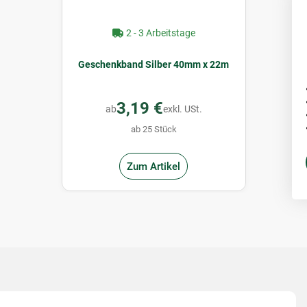
2 - 3 Arbeitstage
Geschenkband Silber 40mm x 22m
3,19 €
ab
exkl. USt.
ab 25 Stück
Zum Artikel