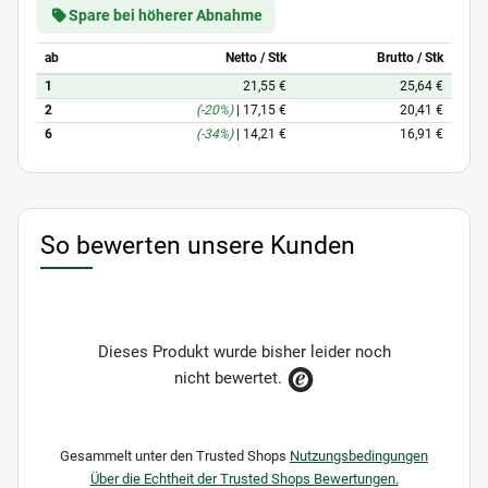
Spare bei höherer Abnahme
ab
Netto / Stk
Brutto / Stk
1
21,55 €
25,64 €
2
(-20%)
|
17,15 €
20,41 €
6
(-34%)
|
14,21 €
16,91 €
So bewerten unsere Kunden
Dieses Produkt wurde bisher leider noch
nicht bewertet.
Gesammelt unter den Trusted Shops
Nutzungsbedingungen
Über die Echtheit der Trusted Shops Bewertungen.