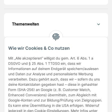
Themenwelten
Wie wir Cookies & Co nutzen
Folge uns
Mit „Alle akzeptieren“ willigst du gem. Art. 6 Abs. 1 a
DSGVO und § 25 Abs. 1 TTDSG ein, dass wir
Informationen auf deinem Endgerät speichern/auslesen
und Daten zur Analyse und personalisierte Werbung
verarbeiten. Dazu gehört auch, dass wir – sofern du uns
deine Kontaktdaten gegeben hast – diese in gehashter
Form (SHA-256) an Google (z. B. Customer Match,
Enhanced Conversions) übermitteln, zum Abgleich mit
Unsere Partner
Google-Konten und zur Bildung/Prüfung von Zielgruppen.
Es kann eine Übermittlung in die USA erfolgen. Widerruf
jederzeit in den Cookie-Einstellungen. Mehr Infos unter