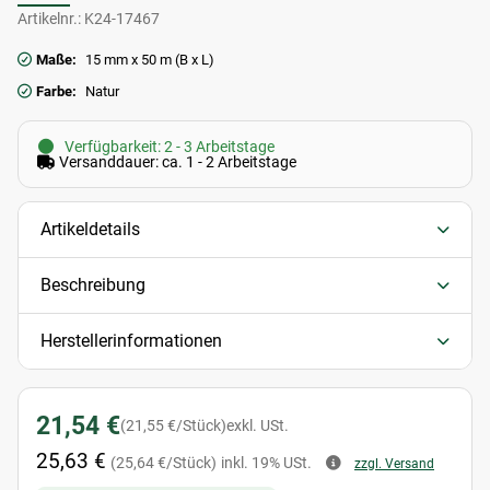
Artikelnr.:
K24-17467
Maße:
15 mm x 50 m (B x L)
Farbe:
Natur
Verfügbarkeit: 2 - 3 Arbeitstage
Versanddauer: ca. 1 - 2 Arbeitstage
Artikeldetails
Beschreibung
Herstellerinformationen
21,54 €
(21,55 €/Stück)
exkl. USt.
25,63 €
(25,64 €/Stück)
inkl. 19% USt.
zzgl. Versand