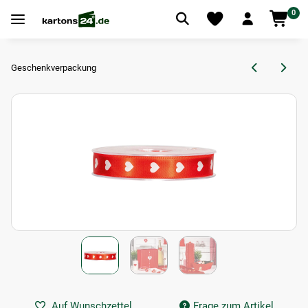
0
Geschenkverpackung
Auf Wunschzettel
Frage zum Artikel