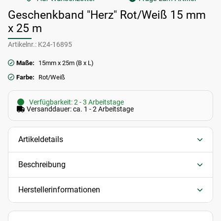
Geschenkband "Herz" Rot/Weiß 15 mm
x 25 m
Artikelnr.:
K24-16895
Maße:
15mm x 25m (B x L)
Farbe:
Rot/Weiß
Verfügbarkeit: 2 - 3 Arbeitstage
Versanddauer: ca. 1 - 2 Arbeitstage
Artikeldetails
Beschreibung
Herstellerinformationen