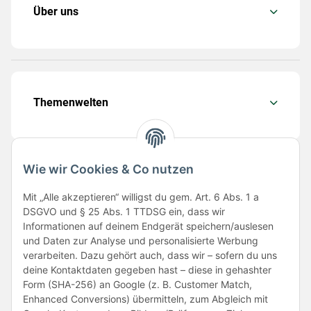
Über uns
Themenwelten
Wie wir Cookies & Co nutzen
Folge uns
Mit „Alle akzeptieren“ willigst du gem. Art. 6 Abs. 1 a
DSGVO und § 25 Abs. 1 TTDSG ein, dass wir
Informationen auf deinem Endgerät speichern/auslesen
und Daten zur Analyse und personalisierte Werbung
verarbeiten. Dazu gehört auch, dass wir – sofern du uns
deine Kontaktdaten gegeben hast – diese in gehashter
Form (SHA-256) an Google (z. B. Customer Match,
Enhanced Conversions) übermitteln, zum Abgleich mit
Unsere Partner