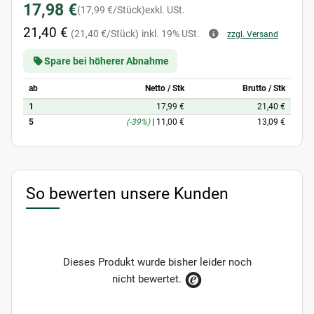
17,98 €
(17,99 €/Stück)
exkl. USt.
21,40 €
(21,40 €/Stück)
inkl. 19% USt.
zzgl. Versand
Spare bei höherer Abnahme
ab
Netto / Stk
Brutto / Stk
1
17,99 €
21,40 €
5
(-39%)
|
11,00 €
13,09 €
So bewerten unsere Kunden
Dieses Produkt wurde bisher leider noch
nicht bewertet.