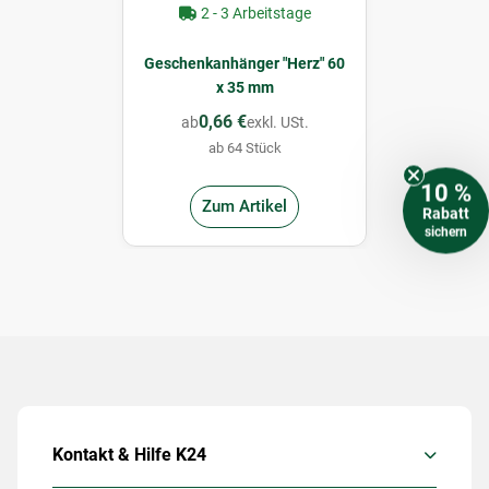
2 - 3 Arbeitstage
Geschenkanhänger "Herz" 60
x 35 mm
0,66 €
ab
exkl. USt.
ab 64 Stück
10 %
Zum Artikel
Rabatt
sichern
Kontakt & Hilfe K24