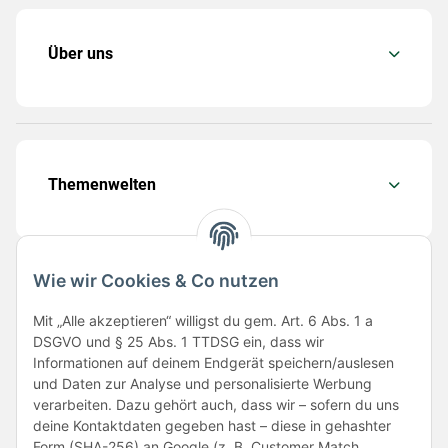
Über uns
Themenwelten
Wie wir Cookies & Co nutzen
Folge uns
Mit „Alle akzeptieren“ willigst du gem. Art. 6 Abs. 1 a
DSGVO und § 25 Abs. 1 TTDSG ein, dass wir
Informationen auf deinem Endgerät speichern/auslesen
und Daten zur Analyse und personalisierte Werbung
verarbeiten. Dazu gehört auch, dass wir – sofern du uns
deine Kontaktdaten gegeben hast – diese in gehashter
Form (SHA-256) an Google (z. B. Customer Match,