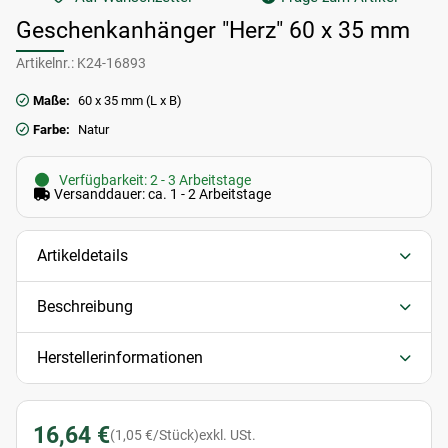
Geschenkanhänger "Herz" 60 x 35 mm
Artikelnr.:
K24-16893
Maße:
60 x 35 mm (L x B)
Farbe:
Natur
Verfügbarkeit: 2 - 3 Arbeitstage
Versanddauer: ca. 1 - 2 Arbeitstage
Artikeldetails
Beschreibung
Herstellerinformationen
16,64 €
(1,05 €/Stück)
exkl. USt.