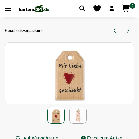
0
Geschenkverpackung
Auf Wunschzettel
Frage zum Artikel