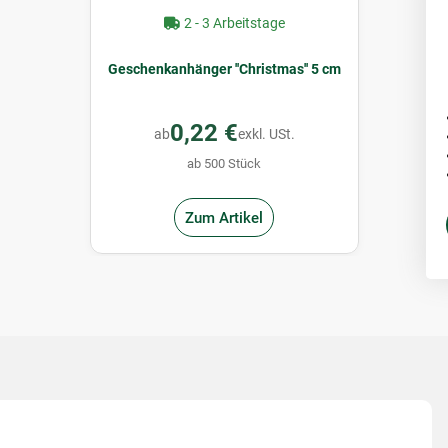
2 - 3 Arbeitstage
Geschenkanhänger ''Christmas'' 5 cm
0,22 €
ab
exkl. USt.
ab 500 Stück
Zum Artikel