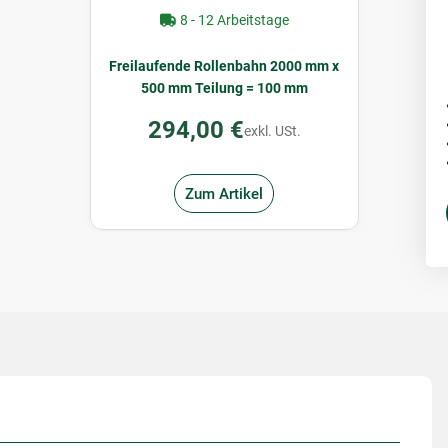
8 - 12 Arbeitstage
Freilaufende Rollenbahn 2000 mm x
500 mm Teilung = 100 mm
294,00 €
exkl. USt.
Zum Artikel