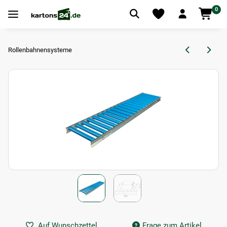
0
Rollenbahnensysteme
Auf Wunschzettel
Frage zum Artikel