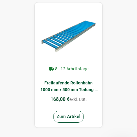
8 - 12 Arbeitstage
Freilaufende Rollenbahn
1000 mm x 500 mm Teilung =
100 mm
168,00 €
exkl. USt.
Zum Artikel