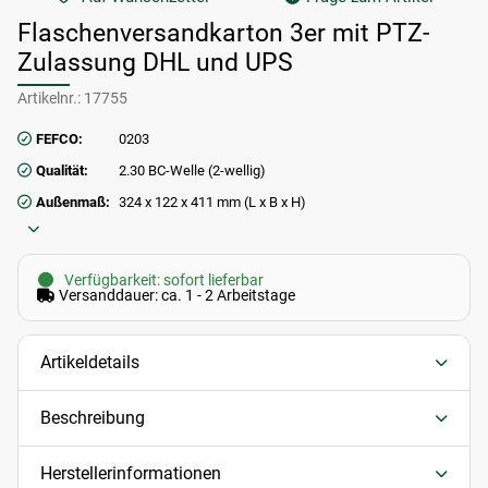
Flaschenversandkarton 3er mit PTZ-
Zulassung DHL und UPS
Artikelnr.:
17755
FEFCO:
0203
Qualität:
2.30 BC-Welle (2-wellig)
Außenmaß:
324 x 122 x 411 mm (L x B x H)
Verfügbarkeit: sofort lieferbar
Versanddauer: ca. 1 - 2 Arbeitstage
Artikeldetails
Beschreibung
Herstellerinformationen