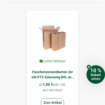
sofort lieferbar
10 %
Flaschenversandkarton 3er
Rabatt
mit PTZ-Zulassung DHL und
sichern
UPS
1,06 €
ab
exkl. USt.
ab 2.560 Stück
Zum Artikel