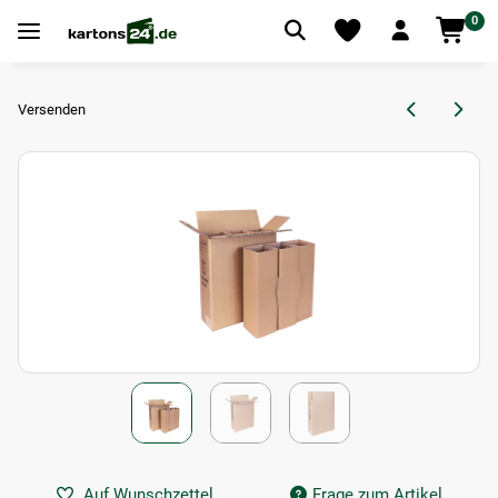
0
Versenden
Auf Wunschzettel
Frage zum Artikel