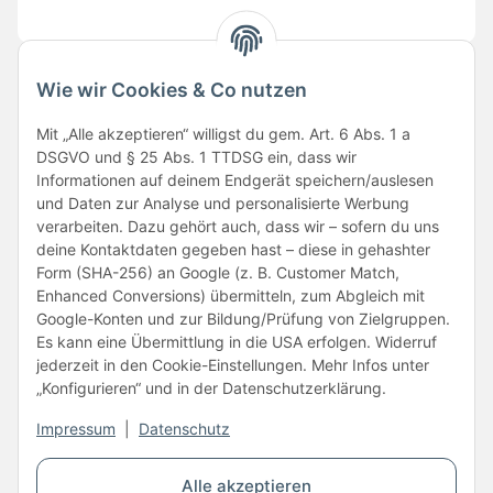
Wie wir Cookies & Co nutzen
Folge uns
Mit „Alle akzeptieren“ willigst du gem. Art. 6 Abs. 1 a
DSGVO und § 25 Abs. 1 TTDSG ein, dass wir
Informationen auf deinem Endgerät speichern/auslesen
und Daten zur Analyse und personalisierte Werbung
verarbeiten. Dazu gehört auch, dass wir – sofern du uns
deine Kontaktdaten gegeben hast – diese in gehashter
Form (SHA-256) an Google (z. B. Customer Match,
Enhanced Conversions) übermitteln, zum Abgleich mit
Unsere Partner
Google-Konten und zur Bildung/Prüfung von Zielgruppen.
Es kann eine Übermittlung in die USA erfolgen. Widerruf
jederzeit in den Cookie-Einstellungen. Mehr Infos unter
„Konfigurieren“ und in der Datenschutzerklärung.
Impressum
|
Datenschutz
Vertrag widerrufen
Alle akzeptieren