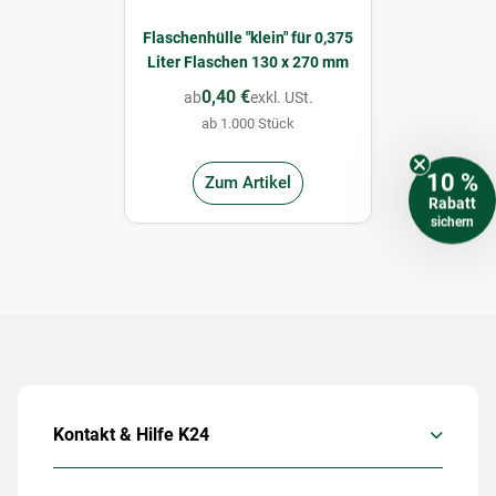
Flaschenhülle "klein" für 0,375
Liter Flaschen 130 x 270 mm
0,40 €
ab
exkl. USt.
ab 1.000 Stück
10 %
Zum Artikel
Rabatt
sichern
Kontakt & Hilfe K24