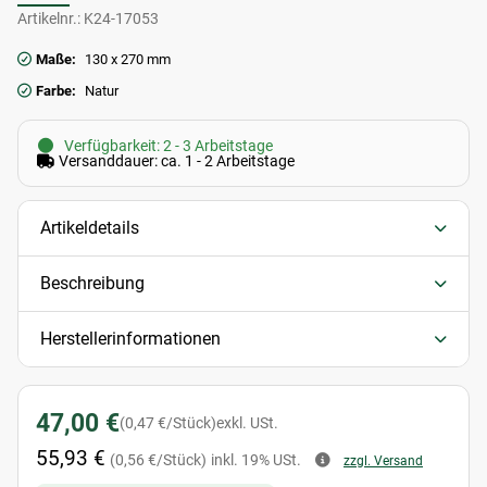
Artikelnr.:
K24-17053
Maße:
130 x 270 mm
Farbe:
Natur
Verfügbarkeit: 2 - 3 Arbeitstage
Versanddauer: ca. 1 - 2 Arbeitstage
Artikeldetails
Beschreibung
Herstellerinformationen
47,00 €
(0,47 €/Stück)
exkl. USt.
55,93 €
(0,56 €/Stück)
inkl. 19% USt.
zzgl. Versand