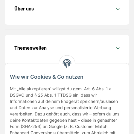
Über uns
Themenwelten
Wie wir Cookies & Co nutzen
Folge uns
Mit „Alle akzeptieren“ willigst du gem. Art. 6 Abs. 1 a
DSGVO und § 25 Abs. 1 TTDSG ein, dass wir
Informationen auf deinem Endgerät speichern/auslesen
und Daten zur Analyse und personalisierte Werbung
verarbeiten. Dazu gehört auch, dass wir – sofern du uns
deine Kontaktdaten gegeben hast – diese in gehashter
Form (SHA-256) an Google (z. B. Customer Match,
Enhanced Conversions) übermitteln, zum Abgleich mit