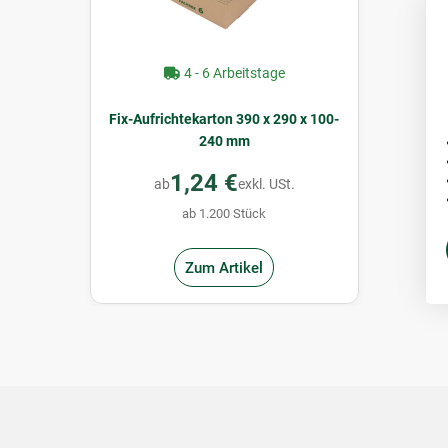
4 - 6 Arbeitstage
Fix-Aufrichtekarton 390 x 290 x 100-
240 mm
1,24 €
ab
exkl. USt.
ab 1.200 Stück
Zum Artikel