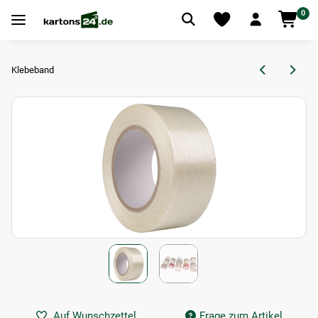
0
Klebeband
Auf Wunschzettel
Frage zum Artikel