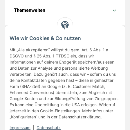
Themenwelten
Wie wir Cookies & Co nutzen
Folge uns
Mit „Alle akzeptieren“ willigst du gem. Art. 6 Abs. 1 a
DSGVO und § 25 Abs. 1 TTDSG ein, dass wir
Informationen auf deinem Endgerät speichern/auslesen
und Daten zur Analyse und personalisierte Werbung
verarbeiten. Dazu gehört auch, dass wir – sofern du uns
deine Kontaktdaten gegeben hast – diese in gehashter
Form (SHA-256) an Google (z. B. Customer Match,
Enhanced Conversions) übermitteln, zum Abgleich mit
Unsere Partner
Google-Konten und zur Bildung/Prüfung von Zielgruppen.
Es kann eine Übermittlung in die USA erfolgen. Widerruf
jederzeit in den Cookie-Einstellungen. Mehr Infos unter
„Konfigurieren“ und in der Datenschutzerklärung.
Impressum
|
Datenschutz