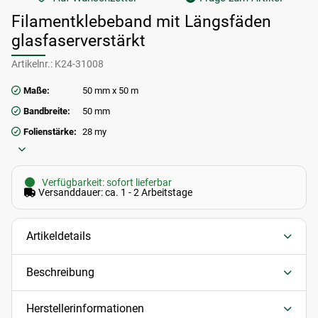
Filamentklebeband mit Längsfäden
glasfaserverstärkt
Artikelnr.:
K24-31008
Maße:
50 mm x 50 m
Bandbreite:
50 mm
Folienstärke:
28 my
Verfügbarkeit: sofort lieferbar
Versanddauer: ca. 1 - 2 Arbeitstage
Artikeldetails
Beschreibung
Herstellerinformationen