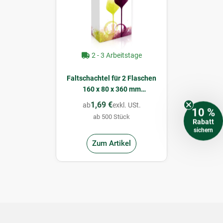
2 - 3 Arbeitstage
Faltschachtel für 2 Flaschen
160 x 80 x 360 mm
(Wineparty)
1,69 €
ab
exkl. USt.
10 %
ab 500 Stück
Rabatt
sichern
Zum Artikel