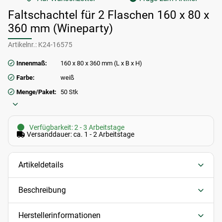
Faltschachtel für 2 Flaschen 160 x 80 x
360 mm (Wineparty)
Artikelnr.:
K24-16575
Innenmaß:
160 x 80 x 360 mm (L x B x H)
Farbe:
weiß
Menge/Paket:
50 Stk
Verfügbarkeit: 2 - 3 Arbeitstage
Versanddauer: ca. 1 - 2 Arbeitstage
Artikeldetails
Beschreibung
Herstellerinformationen