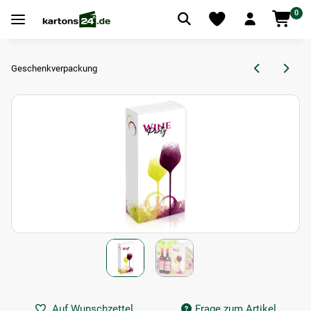
0
Geschenkverpackung
Auf Wunschzettel
Frage zum Artikel