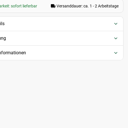
keit: sofort lieferbar
Versanddauer: ca. 1 - 2 Arbeitstage
ils
ung
informationen