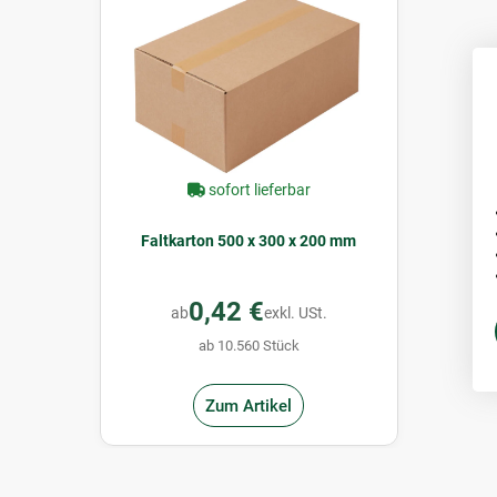
sofort lieferbar
Faltkarton 500 x 300 x 200 mm
0,42 €
ab
exkl. USt.
ab 10.560 Stück
Zum Artikel