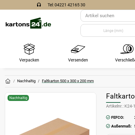
Tel: 04221 42165 30
Verpacken
Versenden
Verschließ
Nachhaltig
Faltkarton 500 x 300 x 200 mm
Faltkart
Nachhaltig
Artikelnr.:
K24-
FEFCO:
Außenmaß: