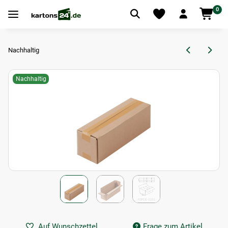
0
Nachhaltig
Nachhaltig
Auf Wunschzettel
Frage zum Artikel