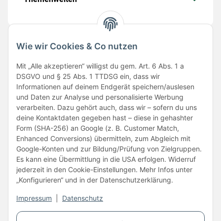
Wie wir Cookies & Co nutzen
Folge uns
Mit „Alle akzeptieren“ willigst du gem. Art. 6 Abs. 1 a
DSGVO und § 25 Abs. 1 TTDSG ein, dass wir
Informationen auf deinem Endgerät speichern/auslesen
und Daten zur Analyse und personalisierte Werbung
verarbeiten. Dazu gehört auch, dass wir – sofern du uns
deine Kontaktdaten gegeben hast – diese in gehashter
Form (SHA-256) an Google (z. B. Customer Match,
Enhanced Conversions) übermitteln, zum Abgleich mit
Unsere Partner
Google-Konten und zur Bildung/Prüfung von Zielgruppen.
Es kann eine Übermittlung in die USA erfolgen. Widerruf
jederzeit in den Cookie-Einstellungen. Mehr Infos unter
„Konfigurieren“ und in der Datenschutzerklärung.
Impressum
|
Datenschutz
Vertrag widerrufen