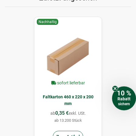
Nachhaltig
sofort lieferbar
10 %
Faltkarton 460 x 220 x 200
Rabatt
mm
sichern
0,35 €
ab
exkl. USt.
ab 13.200 Stück