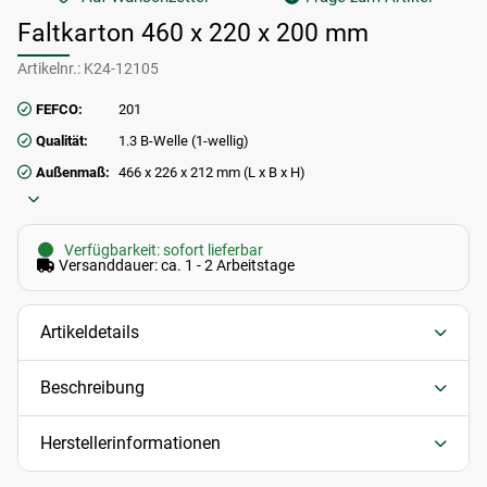
Faltkarton 460 x 220 x 200 mm
Artikelnr.:
K24-12105
FEFCO:
201
Qualität:
1.3 B-Welle (1-wellig)
Außenmaß:
466 x 226 x 212 mm (L x B x H)
Verfügbarkeit: sofort lieferbar
Versanddauer: ca. 1 - 2 Arbeitstage
Artikeldetails
Beschreibung
Herstellerinformationen