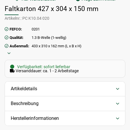
Faltkarton 427 x 304 x 150 mm
Artikelnr.:
PC K10.04 020
FEFCO:
0201
Qualität:
1.3 B-Welle (1-wellig)
Außenmaß:
433 x 310 x 162 mm (L x B x H)
Verfügbarkeit: sofort lieferbar
Versanddauer: ca. 1 - 2 Arbeitstage
Artikeldetails
Beschreibung
Herstellerinformationen