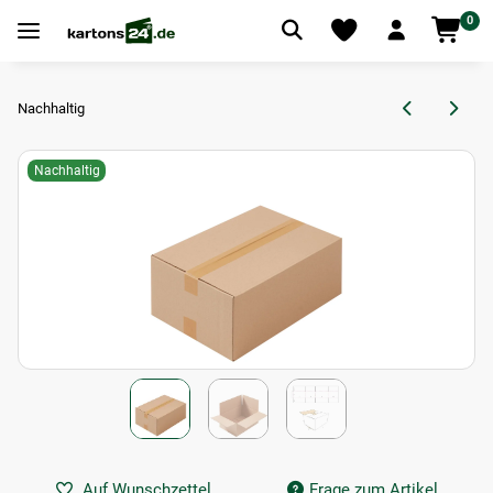
0
Nachhaltig
Nachhaltig
Auf Wunschzettel
Frage zum Artikel