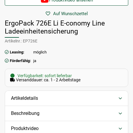
Produktvideo ansehen
Auf Wunschzettel
ErgoPack 726E Li E-conomy Line
Ladeeinheitensicherung
Artikelnr.:
EP726E
Leasing:
möglich
Förderfähig:
ja
Verfügbarkeit: sofort lieferbar
Versanddauer: ca. 1 - 2 Arbeitstage
Artikeldetails
Beschreibung
Produktvideo