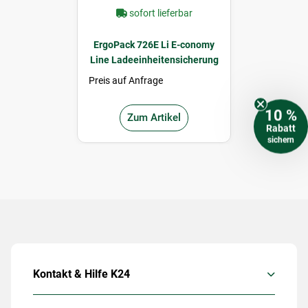
sofort lieferbar
ErgoPack 726E Li E-conomy
Line Ladeeinheitensicherung
Preis auf Anfrage
10 %
Zum Artikel
Rabatt
sichern
Kontakt & Hilfe K24