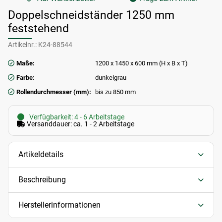
Doppelschneidständer 1250 mm
feststehend
Artikelnr.:
K24-88544
Maße:
1200 x 1450 x 600 mm (H x B x T)
Farbe:
dunkelgrau
Rollendurchmesser (mm):
bis zu 850 mm
Verfügbarkeit: 4 - 6 Arbeitstage
Versanddauer: ca. 1 - 2 Arbeitstage
Artikeldetails
Beschreibung
Herstellerinformationen