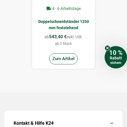
4 - 6 Arbeitstage
Doppelschneidständer 1250
mm feststehend
543,40 €
ab
exkl. USt.
ab 2 Stück
10 %
Rabatt
Zum Artikel
sichern
Kontakt & Hilfe K24