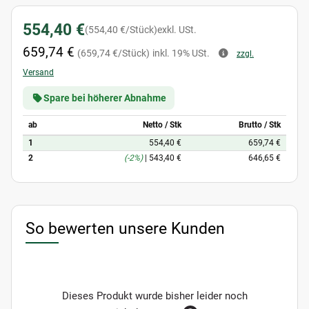
554,40 €
(554,40 €/Stück)
exkl. USt.
659,74 €
(659,74 €/Stück)
inkl. 19% USt.
zzgl.
Versand
Spare bei höherer Abnahme
ab
Netto / Stk
Brutto / Stk
1
554,40 €
659,74 €
2
(-2%)
|
543,40 €
646,65 €
So bewerten unsere Kunden
Dieses Produkt wurde bisher leider noch