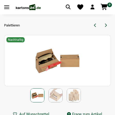
0
Palettieren
Nachhaltig
Auf Wunschzettel
Frage zum Artikel