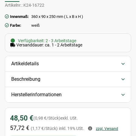
Artikelnr.:
K24-16722
Innenmaß:
360 x 90 x 250 mm ( L x B x H )
Farbe:
weiß
Verfügbarkeit: 2 - 3 Arbeitstage
Versanddauer: ca. 1 - 2 Arbeitstage
Artikeldetails
Beschreibung
Herstellerinformationen
48,50 €
(0,98 €/Stück)
exkl. USt.
57,72 €
(1,17 €/Stück)
inkl. 19% USt.
zzgl. Versand