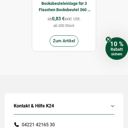
Bocksbeuteleinlage für 3
Flaschen Bocksbeutel 360 x
90 x 250 mm
0,83 €
ab
exkl. USt.
ab 200 Stück
Zum Artikel
10 %
Rabatt
sichern
Kontakt & Hilfe K24
04221 42165 30