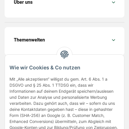
Über uns
Themenwelten
Wie wir Cookies & Co nutzen
Folge uns
Mit „Alle akzeptieren“ willigst du gem. Art. 6 Abs. 1 a
DSGVO und § 25 Abs. 1 TTDSG ein, dass wir
Informationen auf deinem Endgerät speichern/auslesen
und Daten zur Analyse und personalisierte Werbung
verarbeiten. Dazu gehört auch, dass wir – sofern du uns
deine Kontaktdaten gegeben hast – diese in gehashter
Form (SHA-256) an Google (z. B. Customer Match,
Enhanced Conversions) übermitteln, zum Abgleich mit
Unsere Partner
Google-Konten und zur Bildung/Prüfung von Zielgruppen.