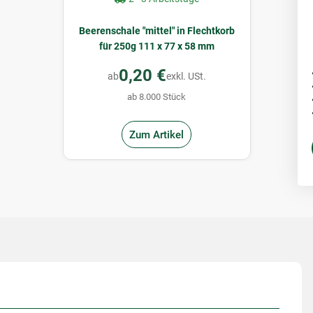
Beerenschale "mittel" in Flechtkorb
für 250g 111 x 77 x 58 mm
0,20 €
ab
exkl. USt.
ab 8.000 Stück
Zum Artikel