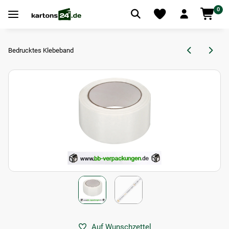
0
Bedrucktes Klebeband
Auf Wunschzettel