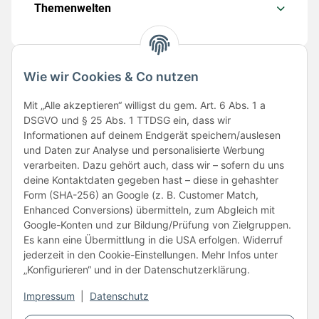
Themenwelten
Wie wir Cookies & Co nutzen
Folge uns
Mit „Alle akzeptieren“ willigst du gem. Art. 6 Abs. 1 a
DSGVO und § 25 Abs. 1 TTDSG ein, dass wir
Informationen auf deinem Endgerät speichern/auslesen
und Daten zur Analyse und personalisierte Werbung
verarbeiten. Dazu gehört auch, dass wir – sofern du uns
deine Kontaktdaten gegeben hast – diese in gehashter
Form (SHA-256) an Google (z. B. Customer Match,
Enhanced Conversions) übermitteln, zum Abgleich mit
Unsere Partner
Google-Konten und zur Bildung/Prüfung von Zielgruppen.
Es kann eine Übermittlung in die USA erfolgen. Widerruf
jederzeit in den Cookie-Einstellungen. Mehr Infos unter
„Konfigurieren“ und in der Datenschutzerklärung.
Impressum
|
Datenschutz
Vertrag widerrufen