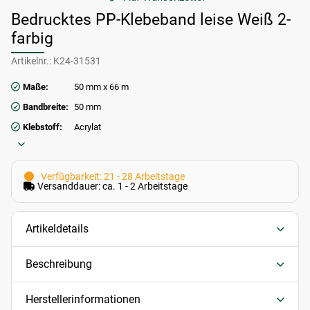
Bedrucktes PP-Klebeband leise Weiß 2-
farbig
Artikelnr.:
K24-31531
Maße:
50 mm x 66 m
Bandbreite:
50 mm
Klebstoff:
Acrylat
Verfügbarkeit: 21 - 28 Arbeitstage
Versanddauer: ca. 1 - 2 Arbeitstage
Artikeldetails
Beschreibung
Herstellerinformationen