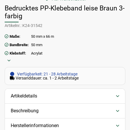
Bedrucktes PP-Klebeband leise Braun 3-
farbig
Artikelnr.:
K24-31542
Maße:
50 mm x 66 m
Bandbreite:
50 mm
Klebstoff:
Acrylat
Verfügbarkeit: 21 - 28 Arbeitstage
Versanddauer: ca. 1 - 2 Arbeitstage
Artikeldetails
Beschreibung
Herstellerinformationen