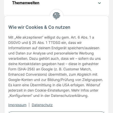
Themenwelten
Wie wir Cookies & Co nutzen
Folge uns
Mit „Alle akzeptieren“ willigst du gem. Art. 6 Abs. 1 a
DSGVO und § 25 Abs. 1 TTDSG ein, dass wir
Informationen auf deinem Endgerät speichern/auslesen
und Daten zur Analyse und personalisierte Werbung
verarbeiten. Dazu gehört auch, dass wir – sofern du uns
deine Kontaktdaten gegeben hast – diese in gehashter
Form (SHA-256) an Google (z. B. Customer Match,
Enhanced Conversions) übermitteln, zum Abgleich mit
Unsere Partner
Google-Konten und zur Bildung/Prüfung von Zielgruppen.
Es kann eine Übermittlung in die USA erfolgen. Widerruf
jederzeit in den Cookie-Einstellungen. Mehr Infos unter
„Konfigurieren“ und in der Datenschutzerklärung.
Impressum
|
Datenschutz
Vertrag widerrufen