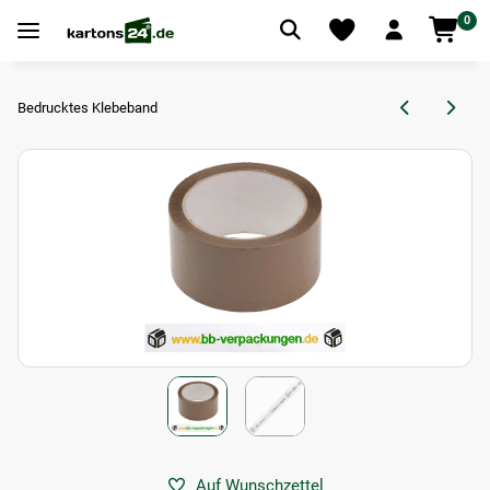
0
Bedrucktes Klebeband
Auf Wunschzettel