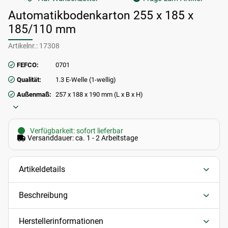
Automatikbodenkarton 255 x 185 x
185/110 mm
Artikelnr.:
17308
FEFCO:
0701
Qualität:
1.3 E-Welle (1-wellig)
Außenmaß:
257 x 188 x 190 mm (L x B x H)
Verfügbarkeit: sofort lieferbar
Versanddauer: ca. 1 - 2 Arbeitstage
Artikeldetails
Beschreibung
Herstellerinformationen