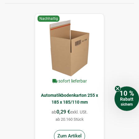
Nachhaltig
sofort lieferbar
10 %
Automatikbodenkarton 255 x
Rabatt
185 x 185/110 mm
sichern
0,29 €
ab
exkl. USt.
ab 20.160 Stück
Zum Artikel