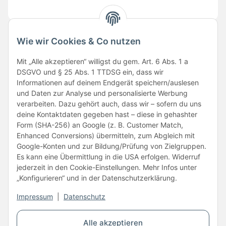
Wie wir Cookies & Co nutzen
Folge uns
Mit „Alle akzeptieren“ willigst du gem. Art. 6 Abs. 1 a
DSGVO und § 25 Abs. 1 TTDSG ein, dass wir
Informationen auf deinem Endgerät speichern/auslesen
und Daten zur Analyse und personalisierte Werbung
verarbeiten. Dazu gehört auch, dass wir – sofern du uns
deine Kontaktdaten gegeben hast – diese in gehashter
Form (SHA-256) an Google (z. B. Customer Match,
Enhanced Conversions) übermitteln, zum Abgleich mit
Unsere Partner
Google-Konten und zur Bildung/Prüfung von Zielgruppen.
Es kann eine Übermittlung in die USA erfolgen. Widerruf
jederzeit in den Cookie-Einstellungen. Mehr Infos unter
„Konfigurieren“ und in der Datenschutzerklärung.
Impressum
|
Datenschutz
Vertrag widerrufen
Alle akzeptieren