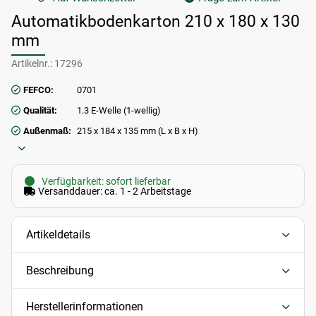
Automatikbodenkarton 210 x 180 x 130
mm
Artikelnr.:
17296
FEFCO:
0701
Qualität:
1.3 E-Welle (1-wellig)
Außenmaß:
215 x 184 x 135 mm (L x B x H)
Verfügbarkeit: sofort lieferbar
Versanddauer: ca. 1 - 2 Arbeitstage
Artikeldetails
Beschreibung
Herstellerinformationen