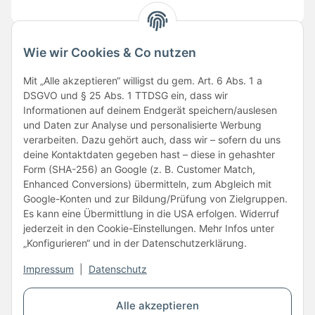
Wie wir Cookies & Co nutzen
Folge uns
Mit „Alle akzeptieren“ willigst du gem. Art. 6 Abs. 1 a
DSGVO und § 25 Abs. 1 TTDSG ein, dass wir
Informationen auf deinem Endgerät speichern/auslesen
und Daten zur Analyse und personalisierte Werbung
verarbeiten. Dazu gehört auch, dass wir – sofern du uns
deine Kontaktdaten gegeben hast – diese in gehashter
Form (SHA-256) an Google (z. B. Customer Match,
Enhanced Conversions) übermitteln, zum Abgleich mit
Unsere Partner
Google-Konten und zur Bildung/Prüfung von Zielgruppen.
Es kann eine Übermittlung in die USA erfolgen. Widerruf
jederzeit in den Cookie-Einstellungen. Mehr Infos unter
„Konfigurieren“ und in der Datenschutzerklärung.
Impressum
|
Datenschutz
Vertrag widerrufen
Alle akzeptieren