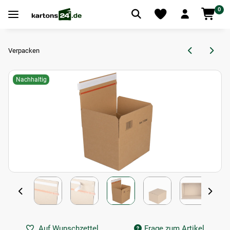
0
Verpacken
Nachhaltig
Auf Wunschzettel
Frage zum Artikel