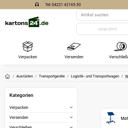
Tel: 04221 42165 30
Verpacken
Versenden
Verschließ
Ausrüsten
Transportgeräte
Logistik- und Transportwagen
W
Kategorien
Verpacken
Versenden
Mat
Verschließen