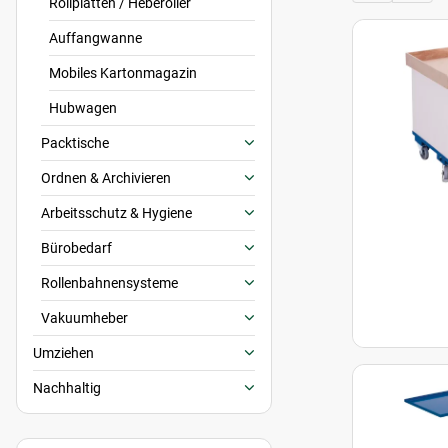
Rollplatten / Heberoller
Auffangwanne
Mobiles Kartonmagazin
Hubwagen
Packtische
Ordnen & Archivieren
Arbeitsschutz & Hygiene
Bürobedarf
Rollenbahnensysteme
Vakuumheber
Umziehen
Nachhaltig