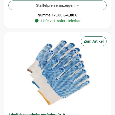
Staffelpreise anzeigen
Summe:
1
×
6,80 €
=
6,80 €
Lieferzeit: sofort lieferbar
Zum Artikel
Arbeitshandschuhe perforiert Gr. 9