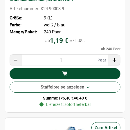
Artikelnummer: K24-90003-9
Größe:
9 (L)
Farbe:
weiß / blau
Menge/Paket:
240 Paar
1,19 €
ab
exkl. USt.
ab 240 Paar
Paar
Staffelpreise anzeigen
Summe:
1
×
6,40 €
=
6,40 €
Lieferzeit: sofort lieferbar
Zum Artikel