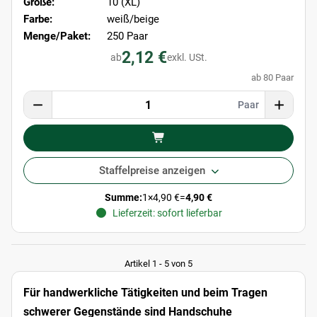
Größe:
10 (XL)
Farbe:
weiß/beige
Menge/Paket:
250 Paar
2,12 €
ab
exkl. USt.
ab 80 Paar
Paar
Staffelpreise anzeigen
Summe:
1
×
4,90 €
=
4,90 €
Lieferzeit: sofort lieferbar
Artikel 1 - 5 von 5
Für handwerkliche Tätigkeiten und beim Tragen
schwerer Gegenstände sind Handschuhe