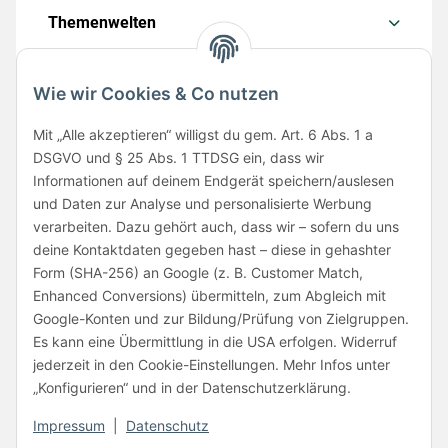
Themenwelten
Wie wir Cookies & Co nutzen
Mit „Alle akzeptieren“ willigst du gem. Art. 6 Abs. 1 a
Folge uns
DSGVO und § 25 Abs. 1 TTDSG ein, dass wir
Informationen auf deinem Endgerät speichern/auslesen
und Daten zur Analyse und personalisierte Werbung
verarbeiten. Dazu gehört auch, dass wir – sofern du uns
deine Kontaktdaten gegeben hast – diese in gehashter
Form (SHA-256) an Google (z. B. Customer Match,
Enhanced Conversions) übermitteln, zum Abgleich mit
Unsere Partner
Google-Konten und zur Bildung/Prüfung von Zielgruppen.
Es kann eine Übermittlung in die USA erfolgen. Widerruf
jederzeit in den Cookie-Einstellungen. Mehr Infos unter
„Konfigurieren“ und in der Datenschutzerklärung.
Impressum
|
Datenschutz