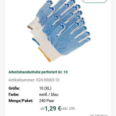
Arbeitshandschuhe perforiert Gr. 10
Artikelnummer: K24-90003-10
Größe:
10 (XL)
Farbe:
weiß / blau
Menge/Paket:
240 Paar
1,29 €
ab
exkl. USt.
ab 240 Paar