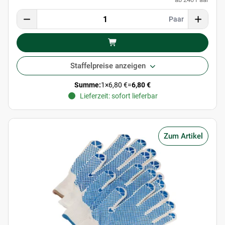
Paar
Staffelpreise anzeigen
Summe:
1
×
6,80 €
=
6,80 €
Lieferzeit: sofort lieferbar
Zum Artikel