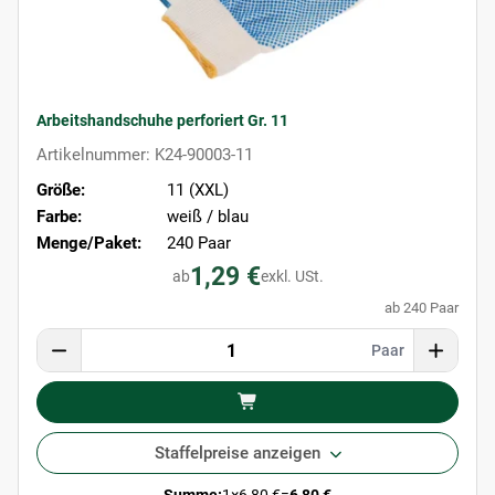
Arbeitshandschuhe perforiert Gr. 11
Artikelnummer: K24-90003-11
Größe:
11 (XXL)
Farbe:
weiß / blau
Menge/Paket:
240 Paar
1,29 €
ab
exkl. USt.
ab 240 Paar
Paar
Staffelpreise anzeigen