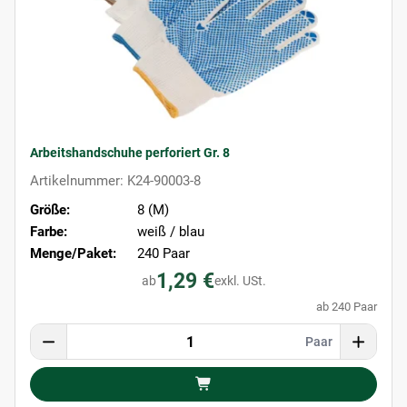
Arbeitshandschuhe perforiert Gr. 8
Artikelnummer: K24-90003-8
Größe:
8 (M)
Farbe:
weiß / blau
Menge/Paket:
240 Paar
1,29 €
ab
exkl. USt.
ab 240 Paar
Paar