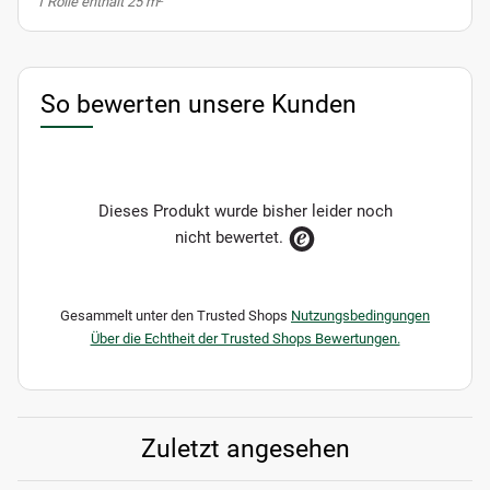
x
1 Rolle enthält 25 m
So bewerten unsere Kunden
Dieses Produkt wurde bisher leider noch
nicht bewertet.
Gesammelt unter den Trusted Shops
Nutzungsbedingungen
Über die Echtheit der Trusted Shops Bewertungen.
Zuletzt angesehen