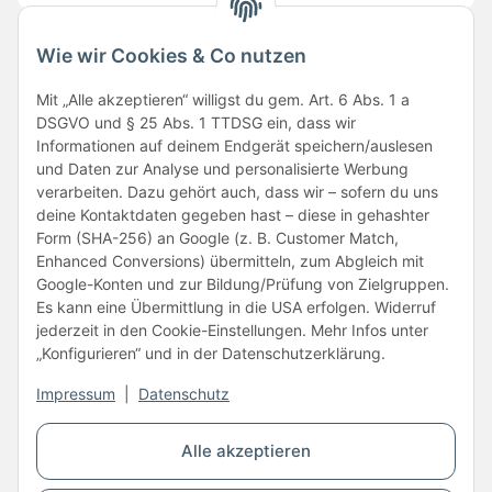
Wie wir Cookies & Co nutzen
Folge uns
Mit „Alle akzeptieren“ willigst du gem. Art. 6 Abs. 1 a
DSGVO und § 25 Abs. 1 TTDSG ein, dass wir
Informationen auf deinem Endgerät speichern/auslesen
und Daten zur Analyse und personalisierte Werbung
verarbeiten. Dazu gehört auch, dass wir – sofern du uns
deine Kontaktdaten gegeben hast – diese in gehashter
Form (SHA-256) an Google (z. B. Customer Match,
Enhanced Conversions) übermitteln, zum Abgleich mit
Unsere Partner
Google-Konten und zur Bildung/Prüfung von Zielgruppen.
Es kann eine Übermittlung in die USA erfolgen. Widerruf
jederzeit in den Cookie-Einstellungen. Mehr Infos unter
„Konfigurieren“ und in der Datenschutzerklärung.
Impressum
|
Datenschutz
Vertrag widerrufen
Alle akzeptieren
* Alle Preise inkl. gesetzlicher USt., zzgl.
Versand