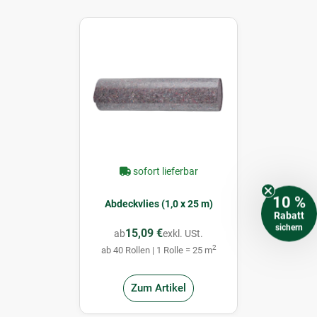
sofort lieferbar
10 %
Abdeckvlies (1,0 x 25 m)
Rabatt
sichern
15,09 €
ab
exkl. USt.
2
ab 40 Rollen | 1 Rolle = 25 m
Zum Artikel