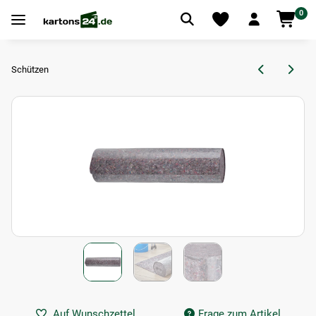
0
Schützen
Auf Wunschzettel
Frage zum Artikel