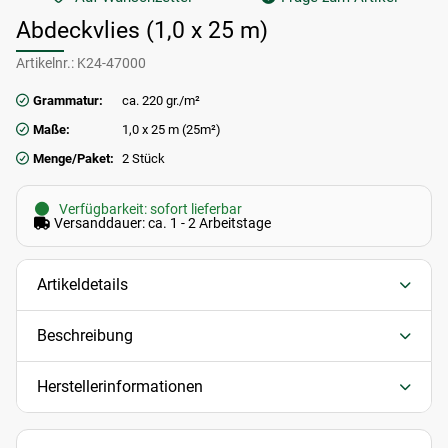
Abdeckvlies (1,0 x 25 m)
Artikelnr.:
K24-47000
Grammatur:
ca. 220 gr./m²
Maße:
1,0 x 25 m (25m²)
Menge/Paket:
2 Stück
Verfügbarkeit: sofort lieferbar
Versanddauer: ca. 1 - 2 Arbeitstage
Artikeldetails
Beschreibung
Herstellerinformationen