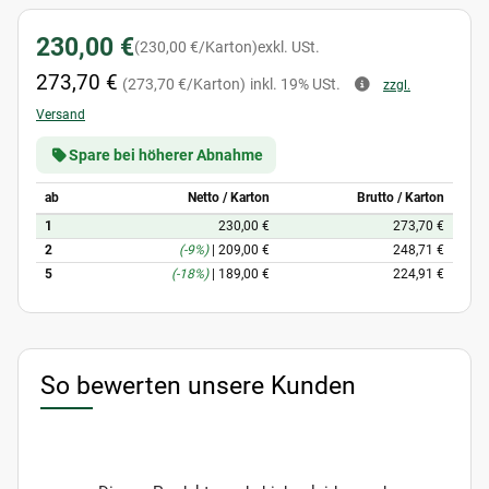
230,00 €
(230,00 €/Karton)
exkl. USt.
273,70 €
(273,70 €/Karton)
inkl. 19% USt.
zzgl.
Versand
Spare bei höherer Abnahme
ab
Netto / Karton
Brutto / Karton
1
230,00 €
273,70 €
2
(-9%)
|
209,00 €
248,71 €
5
(-18%)
|
189,00 €
224,91 €
So bewerten unsere Kunden