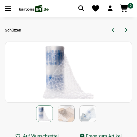
0
Schützen
Auf Wunschzettel
Frage zum Artikel