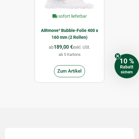
sofort lieferbar
AIRmove² Bubble-Folie 400 x
160 mm (2 Rollen)
189,00 €
ab
exkl. USt.
ab 5 Kartons
10 %
Rabatt
Zum Artikel
sichern