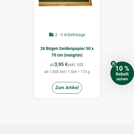
2 - 3 Arbeitstage
26 Bögen Seidenpapier 50 x
70 cm (maigrün)
3,95 €
ab
exkl. USt.
10 %
ab 1.000 Set | 1 Set = 173 g
Rabatt
sichern
Zum Artikel