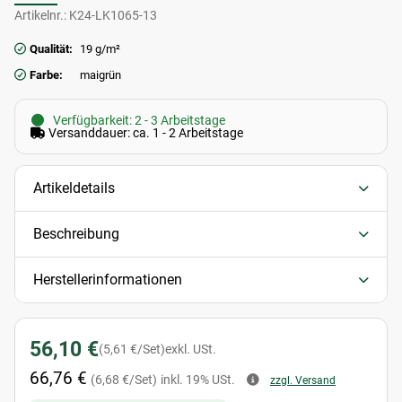
Artikelnr.:
K24-LK1065-13
Qualität:
19 g/m²
Farbe:
maigrün
Verfügbarkeit: 2 - 3 Arbeitstage
Versanddauer: ca. 1 - 2 Arbeitstage
Artikeldetails
Beschreibung
Herstellerinformationen
56,10 €
(5,61 €/Set)
exkl. USt.
66,76 €
(6,68 €/Set)
inkl. 19% USt.
zzgl. Versand