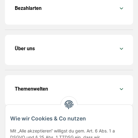
Bezahlarten
Über uns
Themenwelten
Wie wir Cookies & Co nutzen
Folge uns
Mit „Alle akzeptieren“ willigst du gem. Art. 6 Abs. 1 a
DSGVO und § 25 Abs. 1 TTDSG ein, dass wir