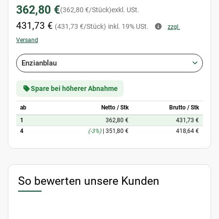
362,80 €
(362,80 €/Stück)
exkl. USt.
431,73 €
(431,73 €/Stück)
inkl. 19% USt.
zzgl.
Versand
Enzianblau
Spare bei höherer Abnahme
ab
Netto / Stk
Brutto / Stk
1
362,80 €
431,73 €
4
(-3%)
|
351,80 €
418,64 €
So bewerten unsere Kunden