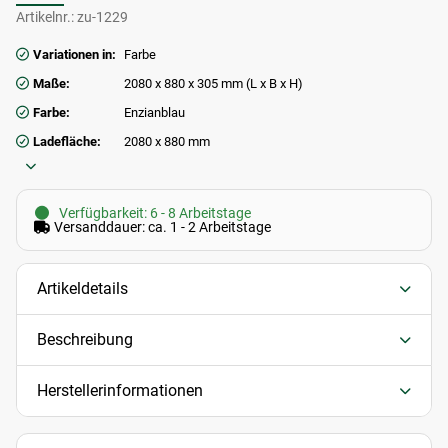
Artikelnr.:
zu-1229
Variationen in:
Farbe
Maße:
2080 x 880 x 305 mm (L x B x H)
Farbe:
Enzianblau
Ladefläche:
2080 x 880 mm
Verfügbarkeit: 6 - 8 Arbeitstage
Versanddauer: ca. 1 - 2 Arbeitstage
Artikeldetails
Beschreibung
Herstellerinformationen