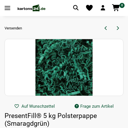
0
Versenden
Auf Wunschzettel
Frage zum Artikel
PresentFill® 5 kg Polsterpappe
(Smaragdgrün)