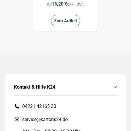
16,20 €
ab
exkl. USt.
Zum Artikel
Kontakt & Hilfe K24
04221 42165 30
service@kartons24.de