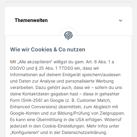
Themenwelten
Wie wir Cookies & Co nutzen
Folge uns
Mit „Alle akzeptieren“ willigst du gem. Art. 6 Abs. 1 a
DSGVO und § 25 Abs. 1 TTDSG ein, dass wir
Informationen auf deinem Endgerät speichern/auslesen
und Daten zur Analyse und personalisierte Werbung
verarbeiten. Dazu gehört auch, dass wir – sofern du uns
deine Kontaktdaten gegeben hast – diese in gehashter
Form (SHA-256) an Google (z. B. Customer Match,
Enhanced Conversions) übermitteln, zum Abgleich mit
Unsere Partner
Google-Konten und zur Bildung/Prüfung von Zielgruppen.
Es kann eine Übermittlung in die USA erfolgen. Widerruf
jederzeit in den Cookie-Einstellungen. Mehr Infos unter
„Konfigurieren“ und in der Datenschutzerklärung.