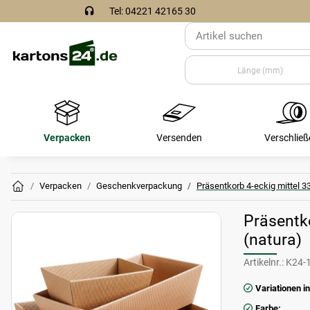
Tel: 04221 42165 30
Verpacken
Versenden
Verschließ
Verpacken
Geschenkverpackung
Präsentkorb 4-eckig mittel 
Präsentk
(natura)
Artikelnr.:
K24-
Variationen in
Farbe: