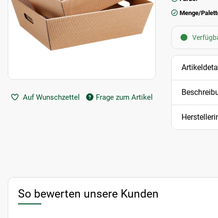
Menge/Palett
Verfügbar
Artikeldeta
Beschreib
Auf Wunschzettel
Frage zum Artikel
Hersteller
So bewerten unsere Kunden