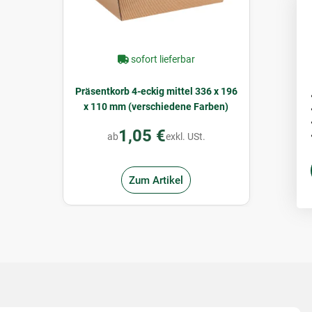
sofort lieferbar
Präsentkorb 4-eckig mittel 336 x 196
x 110 mm (verschiedene Farben)
1,05 €
ab
exkl. USt.
Zum Artikel