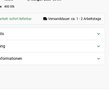
e:
400 Stk
keit: sofort lieferbar
Versanddauer: ca. 1 - 2 Arbeitstage
ils
ung
informationen